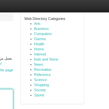
Web Directory Categories
Arts
Business
Computers
Games
Health
Home
Internet
نعمل من،
Kids and Teens
m/
News
Recreation
his page
Reference
Science
Shopping
Society
Sports