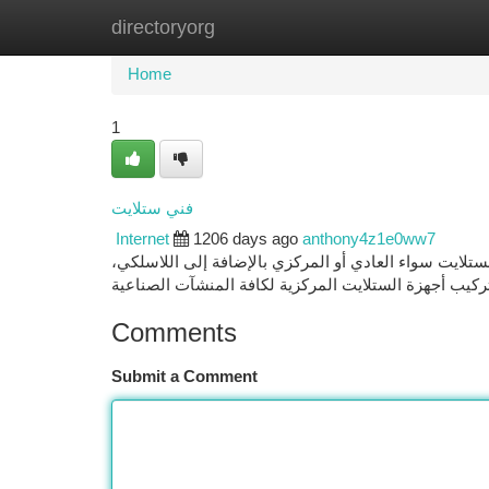
directoryorg
Home
New Site Listings
Add Site
Ca
Home
1
فني ستلايت
Internet
1206 days ago
anthony4z1e0ww7
تلايت سواء العادي أو المركزي بالإضافة إلى اللاسلكي
Comments
Submit a Comment