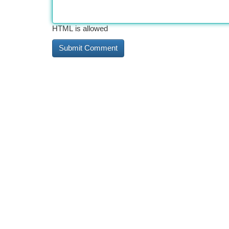
HTML is allowed