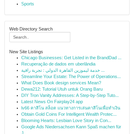
Sports
Web Directory Search
New Site Listings
Chicago Businesses: Get Listed in the BrandDad ...
Recuperação de dados em uberlândia
خدمة ليموزين القاهرة الدولي : تجربة راقية ...
Streamline Your Estate: The Power of Operations...
What Does Book design services Mean?
Dewa212: Tutorial Utuh untuk Orang Baru
DIY Tron Vanity Addresses: A Step-by-Step Tuto...
Latest News On Fairplay24 app
lv66 คาสิโน สล็อต แนวทางการเล่นคาสิโนเพื่อทำเงิน
Obtain Gold Coins For Intelligent Wealth Protec...
Blooming Hearts: Lesbian Love Story in Con...
Google Ads Niedersachsen Kann Spaß machen für
J...