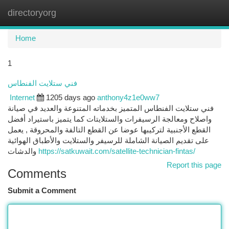
directoryorg
Togg
navi
Home
1
فني ستلايت الفنطاس
Internet
1205 days ago
anthony4z1e0ww7
فني ستلايت الفنطاس المتميز بخدماته المتنوعة والعديد في صيانة
واصلاح ومعالجة الرسيفرات والستلايتات كما يتميز باستيراد أفضل
القطع الأجنبية لتركيبها عوضا عن القطع التالفة والمحروقة , يعمل
على تقديم الصيانة الشاملة للرسيفر والستلايت والأطباق الهوائية
والدشات
https://satkuwait.com/satellite-technician-fintas/
Report this page
Comments
Submit a Comment