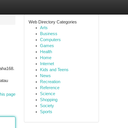
Web Directory Categories
Arts
Business
Computers
Games
Health
Home
Internet
Maha168.
Kids and Teens
News
 atau
Recreation
Reference
Science
his page
Shopping
Society
Sports