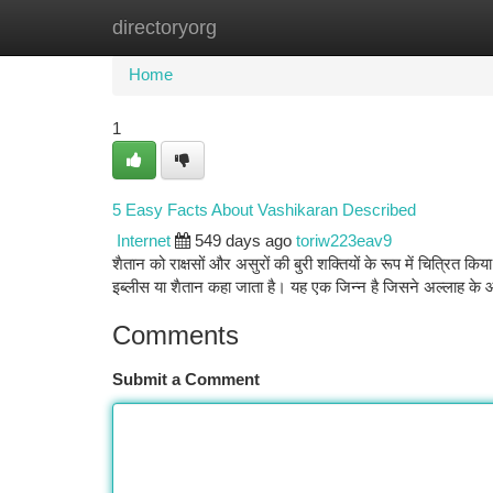
directoryorg
Home
New Site Listings
Add Site
Ca
Home
1
5 Easy Facts About Vashikaran Described
Internet
549 days ago
toriw223eav9
शैतान को राक्षसों और असुरों की बुरी शक्तियों के रूप में चित्रित किय
इब्लीस या शैतान कहा जाता है। यह एक जिन्न है जिसने अल्लाह क
Comments
Submit a Comment