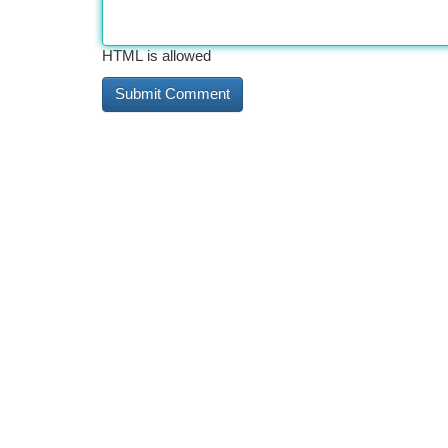
HTML is allowed