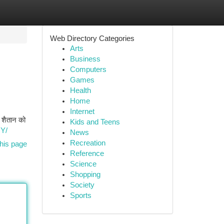
Web Directory Categories
Arts
Business
Computers
Games
Health
Home
Internet
ं शैतान को
Kids and Teens
NY/
News
Recreation
his page
Reference
Science
Shopping
Society
Sports