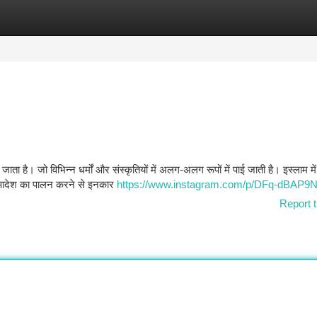
tegories
Register
Login
ा जाता है। जो विभिन्न धर्मों और संस्कृतियों में अलग-अलग रूपों में पाई जाती है। इस्लाम मे
े आदेश का पालन करने से इनकार
https://www.instagram.com/p/DFq-dBAP9
Report t