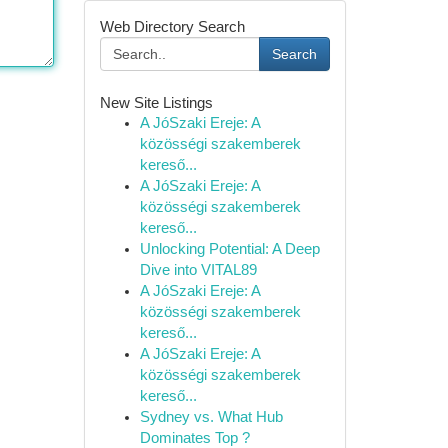
Web Directory Search
Search
New Site Listings
A JóSzaki Ereje: A
közösségi szakemberek
kereső...
A JóSzaki Ereje: A
közösségi szakemberek
kereső...
Unlocking Potential: A Deep
Dive into VITAL89
A JóSzaki Ereje: A
közösségi szakemberek
kereső...
A JóSzaki Ereje: A
közösségi szakemberek
kereső...
Sydney vs. What Hub
Dominates Top ?