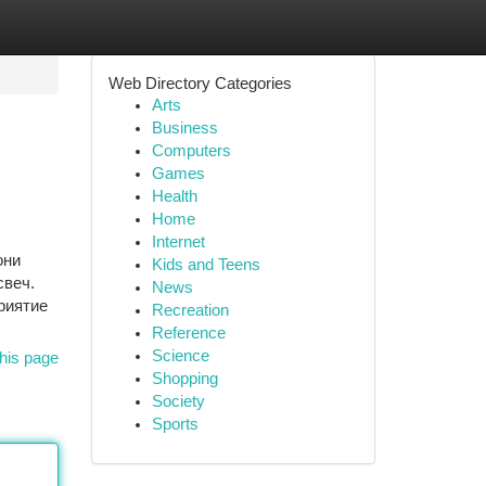
Web Directory Categories
Arts
Business
Computers
Games
Health
Home
Internet
они
Kids and Teens
свеч.
News
риятие
Recreation
Reference
Science
his page
Shopping
Society
Sports