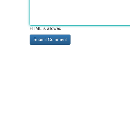
HTML is allowed