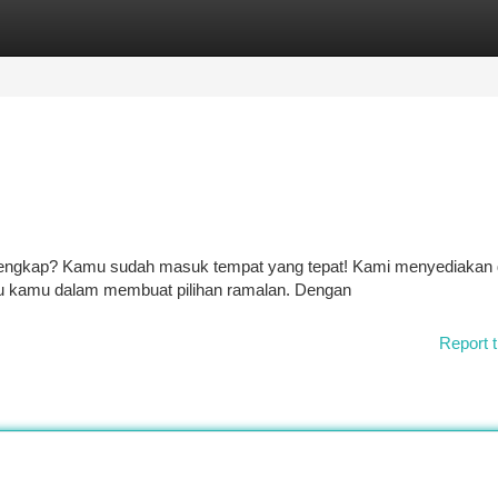
tegories
Register
Login
ing lengkap? Kamu sudah masuk tempat yang tepat! Kami menyediakan 
tu kamu dalam membuat pilihan ramalan. Dengan
Report t