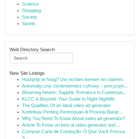
Science
Shopping
Society
Sports
Web Directory Search
New Site Listings
Huurprijs te hoog? Uw rechten kennen en claimen.
Automatyczny ciśnieniomierz cyfrowy – precyzyjn...
Blooming Hearts: Sapphic Romance in Contempo...
KLCC & Beyond: Your Guide to Night Nightlife
The Qualities Of an Ideal video ad generator
Kontribusi Penting Perempuan di Provinsi Barat:...
Why You Need To Know About video ad generator?
Article To Know on best ai video generator and ...
Comprar Carta de Condução: O Que Você Precisa
S...