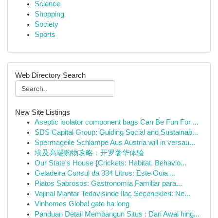
Science
Shopping
Society
Sports
Web Directory Search
New Site Listings
Aseptic isolator component bags Can Be Fun For ...
SDS Capital Group: Guiding Social and Sustainab...
Spermageile Schlampe Aus Austria will in versau...
埃及高端购物攻略：开罗奢华体验
Our State's House {Crickets: Habitat, Behavio...
Geladeira Consul da 334 Litros: Este Guia ...
Platos Sabrosos: Gastronomía Familiar para...
Vajinal Mantar Tedavisinde İlaç Seçenekleri: Ne...
Vinhomes Global gate hạ long
Panduan Detail Membangun Situs : Dari Awal hing...