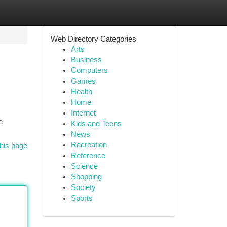
Web Directory Categories
Arts
Business
Computers
Games
Health
Home
Internet
e
Kids and Teens
News
Recreation
his page
Reference
Science
Shopping
Society
Sports