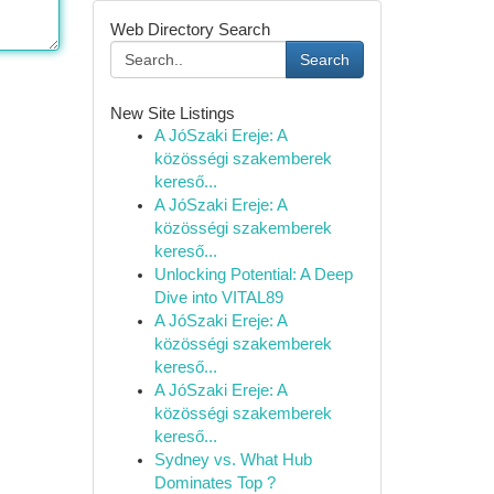
Web Directory Search
Search
New Site Listings
A JóSzaki Ereje: A
közösségi szakemberek
kereső...
A JóSzaki Ereje: A
közösségi szakemberek
kereső...
Unlocking Potential: A Deep
Dive into VITAL89
A JóSzaki Ereje: A
közösségi szakemberek
kereső...
A JóSzaki Ereje: A
közösségi szakemberek
kereső...
Sydney vs. What Hub
Dominates Top ?