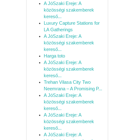
A JóSzaki Ereje: A
közösségi szakemberek
kereső...
Luxury Capture Stations for
LA Gatherings
A JóSzaki Ereje: A
közösségi szakemberek
kereső...
Harga toto
A JóSzaki Ereje: A
közösségi szakemberek
kereső...
Trehan Vilasa City Two
Neemrana – A Promising P...
A JóSzaki Ereje: A
közösségi szakemberek
kereső...
A JóSzaki Ereje: A
közösségi szakemberek
kereső...
A JóSzaki Ereje: A