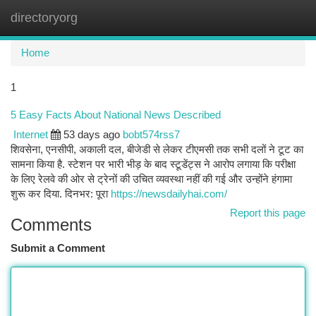
directoryorg
Togg
navi
Home
1
5 Easy Facts About National News Described
Internet
53 days ago
bobt574rss7
शिवसेना, एनसीपी, अकाली दल, बीजेडी से लेकर टीएमसी तक सभी दलों ने टूट का
सामना किया है. स्टेशन पर भारी भीड़ के बाद स्टूडेंट्स ने आरोप लगाया कि परीक्षा
के लिए रेलवे की ओर से ट्रेनों की उचित व्यवस्था नहीं की गई और उन्होंने हंगामा
शुरू कर दिया. दिनभर: पूरा
https://newsdailyhai.com/
Report this page
Comments
Submit a Comment