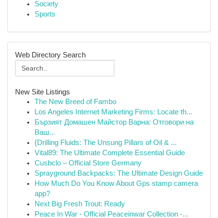
Society
Sports
Web Directory Search
New Site Listings
The New Breed of Fambo
Los Angeles Internet Marketing Firms: Locate th...
Бързият Домашен Майстор Варна: Отговори на
Ваш...
{Drilling Fluids: The Unsung Pillars of Oil & ...
Vital89: The Ultimate Complete Essential Guide
Cusbclo – Official Store Germany
Sprayground Backpacks: The Ultimate Design Guide
How Much Do You Know About Gps stamp camera
app?
Next Big Fresh Trout: Ready
Peace In War - Official Peaceinwar Collection -...