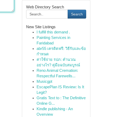
Web Directory Search
Search
New Site Listings
I fulfill this demand .
Painting Services in
Faridabad
abr55 เครดิตฟรี: วิธีรับและข้อ
กำหนด
ค่าใช้จ่าย รปภ: คำนวณ
อย่างไร? คู่มือฉบับสมบูรณ์
Reno Animal Cremation:
Respectful Farewells...
Musicgpt
EscapePlan IS Review: Is It
Legit?
Gratis Text to : The Definitive
Online G...
Kindle publishing - An
Overview