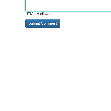
HTML is allowed