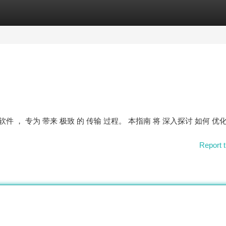
tegories
Register
Login
秀 软件 ， 专为 带来 极致 的 传输 过程。 本指南 将 深入探讨 如何 优
Report t