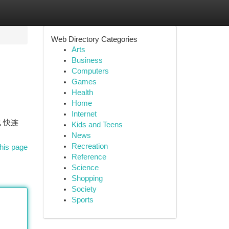
Web Directory Categories
Arts
Business
Computers
Games
Health
Home
Internet
化 快连
Kids and Teens
News
Recreation
his page
Reference
Science
Shopping
Society
Sports