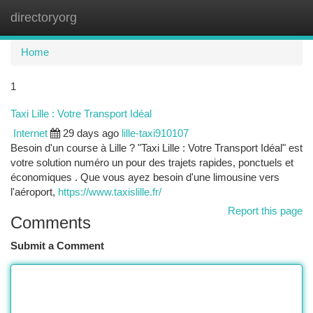
directoryorg
Togg
navi
Home
1
Taxi Lille : Votre Transport Idéal
Internet
29 days ago
lille-taxi910107
Besoin d'un course à Lille ? "Taxi Lille : Votre Transport Idéal" est
votre solution numéro un pour des trajets rapides, ponctuels et
économiques . Que vous ayez besoin d'une limousine vers
l'aéroport,
https://www.taxislille.fr/
Report this page
Comments
Submit a Comment